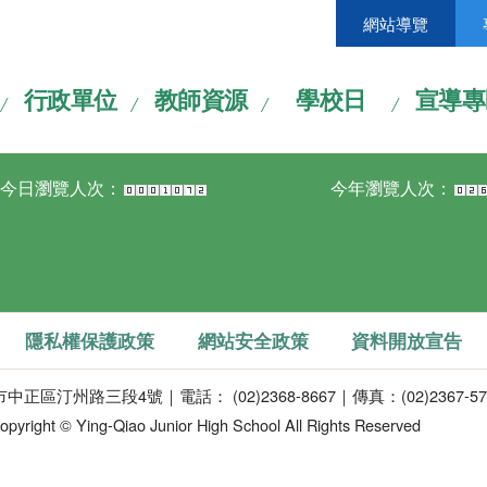
網站導覽
行政單位
教師資源
學校日
宣導專
今日瀏覽人次：
今年瀏覽人次：
隱私權保護政策
網站安全政策
資料開放宣告
正區汀州路三段4號｜電話： (02)2368-8667｜傳真：(02)2367-57
opyright © Ying-Qiao Junior High School All Rights Reserved