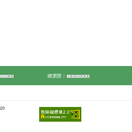
總瀏覽：
20