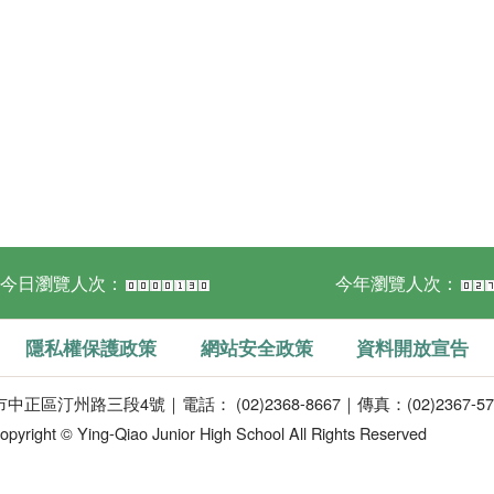
今日瀏覽人次：
今年瀏覽人次：
隱私權保護政策
網站安全政策
資料開放宣告
正區汀州路三段4號｜電話： (02)2368-8667｜傳真：(02)2367-57
opyright © Ying-Qiao Junior High School All Rights Reserved