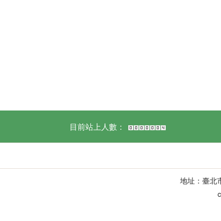
目前站上人數：
地址：臺北市中
c