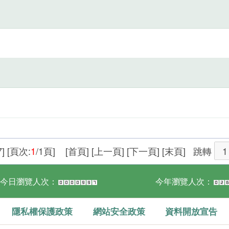
] [頁次:
1
/1頁] [首頁] [上一頁] [下一頁] [末頁]
跳轉
今日瀏覽人次：
今年瀏覽人次：
隱私權保護政策
網站安全政策
資料開放宣告