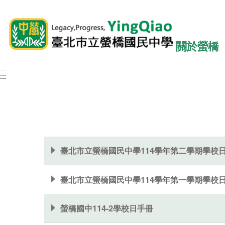
關於螢橋
:::
:::
:::
臺北市立螢橋國民中學114學年第二學期學校
臺北市立螢橋國民中學114學年第一學期學校
螢橋國中114-2學校日手冊