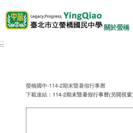
關於螢橋
:::
:::
:::
螢橋國中-114-2期末暨暑假行事曆
下載連結：
114-2期末暨暑假行事曆(另開視窗