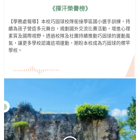
《揮汗榮譽榜》
【學務處報導】本校巧固球校隊銜接學區國小選手訓練，持
續為孩子營造多元舞台，規劃國外交流比賽活動，增進心理
素質及國際視野。透過校隊及社團持續推動巧固球的運動風
氣，讓更多學校認識這項運動，期盼本校成為巧固球的標竿
學校。