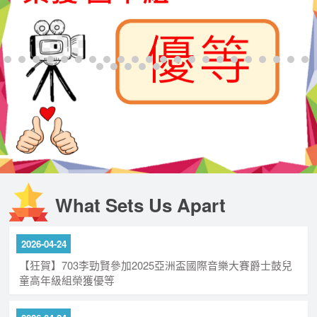
What Sets Us Apart
2026-04-24
【狂賀】703李勁賢參加2025亞洲盃國際音樂大賽爵士鼓兒
童高年級組榮獲優等