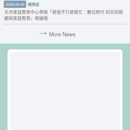
2026-08-06
輔導組
北市家庭教育中心舉辦「爸爸不只是幫忙：數位時代 的共同照
顧與家庭教育」微論壇
More News