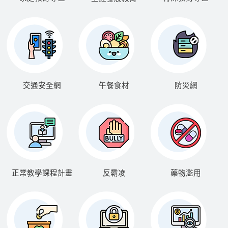
交通安全網
午餐食材
防災網
正常教學課程計畫
反霸凌
藥物濫用