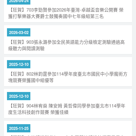
2026-04-24
【狂賀】703李勁賢參加2026年臺灣-卓越盃音樂公開賽 榮
獲打擊樂器大賽爵士鼓獨奏國中七年級組第三名
2026-03-02
【狂賀】903張永潞參加全民英語能力分級檢定測驗通過高
級聽力與閱讀測驗
2025-12-10
【狂賀】802林鈞霆參加114學年度臺北市國民中小學魔術方
塊競賽榮獲國中組優等
2025-12-10
【狂賀】904林宥燊 陳安姆 黃哲偉同學參加臺北市114學年
度生活科技創作競賽 榮獲佳績
2025-11-25