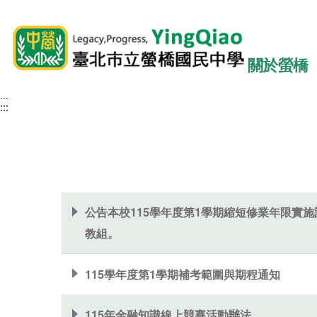
關於螢橋
:::
:::
:::
公告本校115學年度第1學期縮短修業年限實
教組。
115學年度第1學期補考範圍與期程通知
115年金融知識線上競賽活動辦法