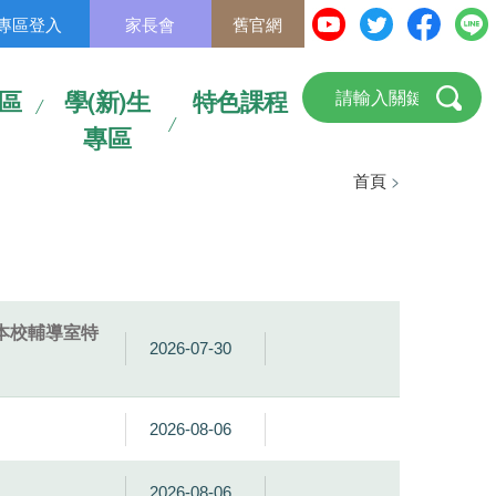
專區登入
家長會
舊官網
區
學(新)生
特色課程
專區
首頁
>
本校輔導室特
2026-07-30
2026-08-06
2026-08-06