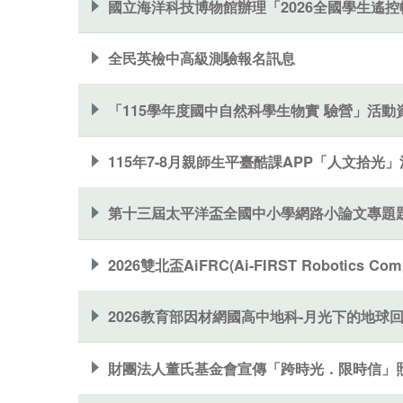
國立海洋科技博物館辦理「2026全國學生遙控
全民英檢中高級測驗報名訊息
「115學年度國中自然科學生物實 驗營」活動
115年7-8月親師生平臺酷課APP「人文拾光
第十三屆太平洋盃全國中小學網路小論文專題
2026雙北盃AiFRC(Ai-FIRST Robotics 
2026教育部因材網國高中地科-月光下的地球
財團法人董氏基金會宣傳「跨時光．限時信」