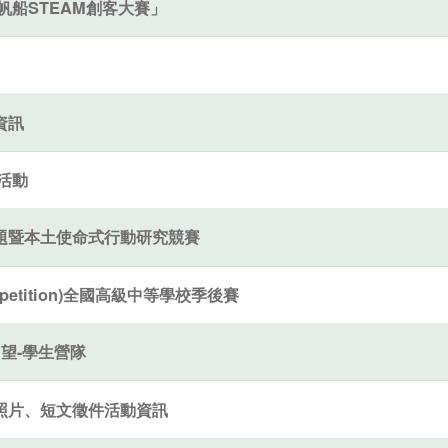
帆船STEAM創客大賽」
資訊
」活動
題暨本土使命式行動研究競賽
Competition)全國高級中等學校季後賽
回望-學生營隊
照片、短文徵件活動資訊