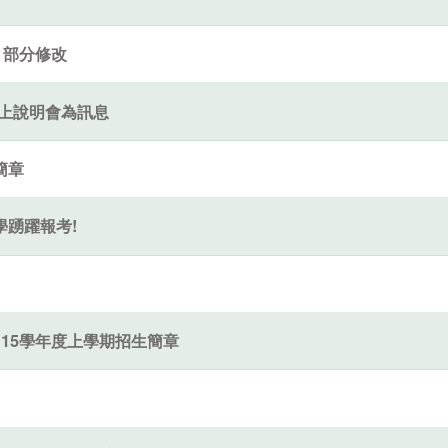
」部分修改
上說明會為訊息
簡章
踴躍報考!
15學年度上學期招生簡章