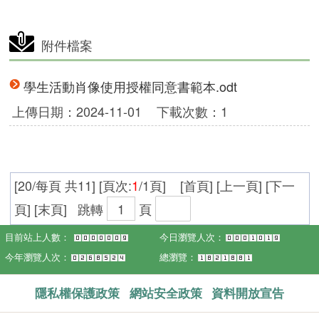
附件檔案
學生活動肖像使用授權同意書範本.odt
上傳日期：2024-11-01
下載次數：1
[20/每頁 共11] [頁次:
1
/1頁] [首頁] [上一頁] [下一
頁] [末頁]
跳轉
頁
目前站上人數：
今日瀏覽人次：
今年瀏覽人次：
總瀏覽：
隱私權保護政策
網站安全政策
資料開放宣告