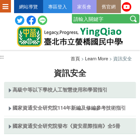
網站導覽
專區登入
家長會
舊官網
:::
:::
:::
首頁
>
Learn More
> 資訊安全
資訊安全
高級中等以下學校人工智慧使用和學習指引
國家資通安全研究院114年新編及修編參考技術指引
國家資通安全研究院發布《資安星際指南》全5冊