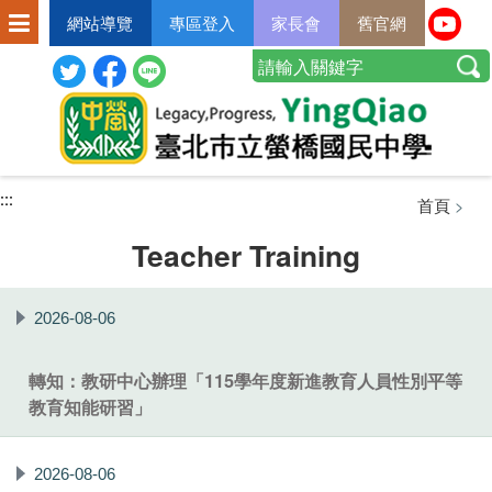
網站導覽
專區登入
家長會
舊官網
:::
:::
:::
首頁
>
Teacher Training
2026-08-06
轉知：教研中心辦理「115學年度新進教育人員性別平等
教育知能研習」
2026-08-06