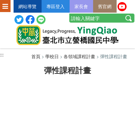
網站導覽
專區登入
家長會
舊官網
:::
:::
:::
首頁
>
學校日
>
各領域課程計畫
> 彈性課程計畫
彈性課程計畫