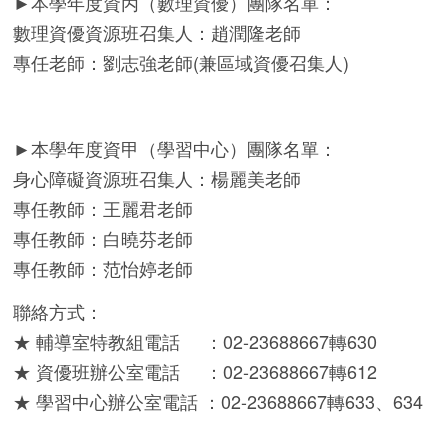
►本學年度資丙（數理資優）團隊名單：
數理資優資源班召集人：趙潤隆老師
專任老師：劉志強老師(兼區域資優召集人)
►本學年度資甲（學習中心）團隊名單：
身心障礙資源班召集人：楊麗美老師
專任教師：王麗君老師
專任教師：白曉芬老師
專任教師：范怡婷老師
聯絡方式：
★ 輔導室特教組電話 ：02-23688667轉630
★ 資優班辦公室電話 ：02-23688667轉612
★ 學習中心辦公室電話 ：02-23688667轉633、634