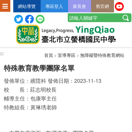
網站導覽
專區登入
家長會
舊官網
:::
:::
:::
首頁
>
宣導專區
>
無障礙暨特殊教育網站
特殊教育教學團隊名單
發佈單位：繽陞科 發佈日期：2023-11-13
校 長：莊志明校長
輔導主任：包康寧主任
特教組長：黃琳琇老師