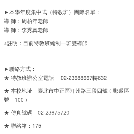
►本學年度集中式（特教班）團隊名單：
導 師：周柏年老師
導 師：李秀真老師
※註明：目前特教班編制一班雙導師
►聯絡方式：
★ 特教班辦公室電話 ：02-23688667轉632
★ 本校地址：臺北市中正區汀州路三段四號﹝郵遞區
號：100﹞
★ 傳真號碼：02-23675720
★ 聯絡箱：175