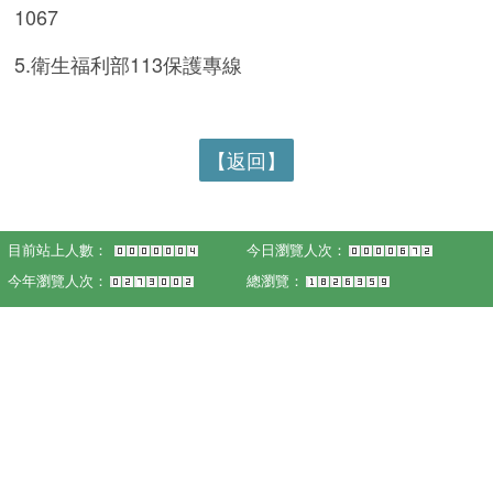
1067
5.衛生福利部113保護專線
【返回】
目前站上人數：
今日瀏覽人次：
今年瀏覽人次：
總瀏覽：