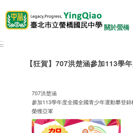
關於螢橋
:::
:::
:::
【狂賀】707洪楚涵參加113
707洪楚涵
參加113學年度全國全國青少年運動攀登錦
榮獲亞軍