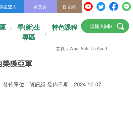
專區登入
家長會
舊官網
區
學(新)生
特色課程
專區
首頁
> What Sets Us Apart
組榮獲亞軍
發佈單位：資訊組 發佈日期：2024-10-07