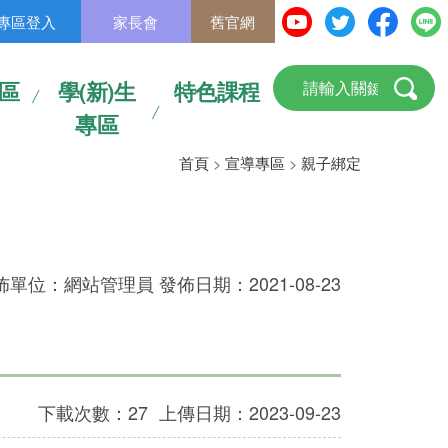
專區登入
家長會
舊官網
區
學(新)生
特色課程
專區
首頁
>
宣導專區
>
親子綁定
佈單位：網站管理員 發佈日期：2021-08-23
下載次數：27
上傳日期：2023-09-23