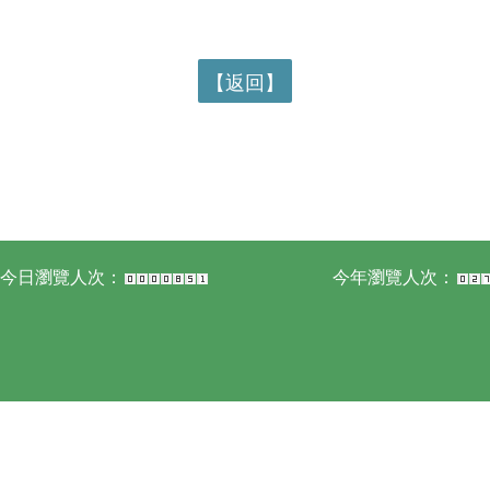
【返回】
今日瀏覽人次：
今年瀏覽人次：