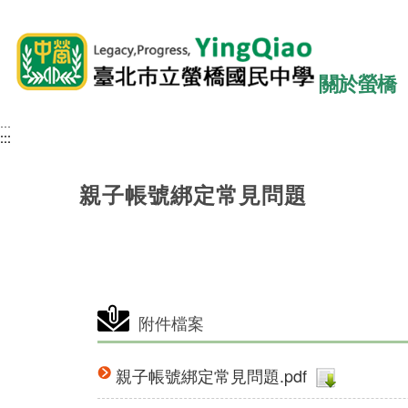
關於螢橋
:::
:::
:::
親子帳號綁定常見問題
附件檔案
親子帳號綁定常見問題.pdf