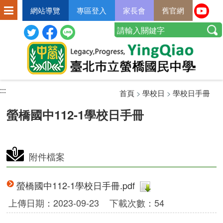
網站導覽
專區登入
家長會
舊官網
:::
:::
:::
首頁
>
學校日
>
學校日手冊
螢橋國中112-1學校日手冊
附件檔案
螢橋國中112-1學校日手冊.pdf
上傳日期：2023-09-23
下載次數：54