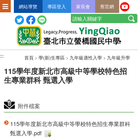
網站導覽
專區登入
家長會
舊官網
:::
:::
:::
首頁
>
學(新)生專區
>
九年級適性入學
>
九年級升學
115學年度新北市高級中等學校特色招
生專業群科 甄選入學
附件檔案
115學年度新北市高級中等學校特色招生專業群科
甄選入學.pdf