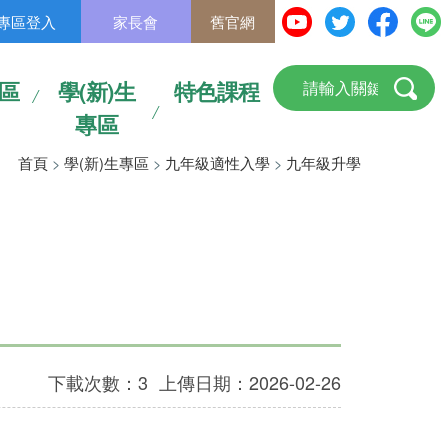
專區登入
家長會
舊官網
區
學(新)生
特色課程
專區
首頁
>
學(新)生專區
>
九年級適性入學
>
九年級升學
下載次數：3
上傳日期：2026-02-26