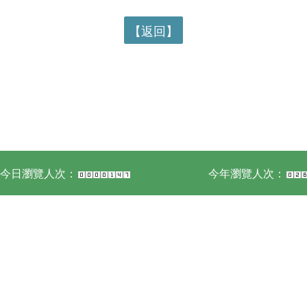
【返回】
今日瀏覽人次：
今年瀏覽人次：