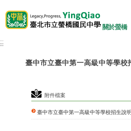
關於螢橋
:::
:::
:::
臺中市立臺中第一高級中等學校
附件檔案
臺中市立臺中第一高級中等學校招生說明會