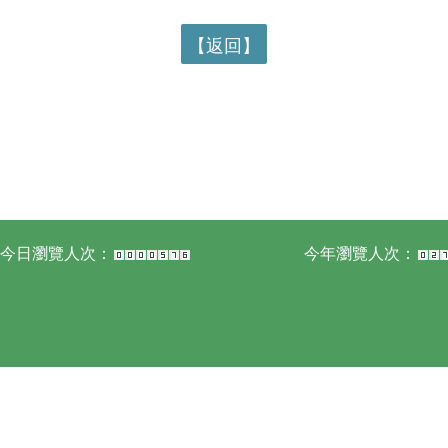
【返回】
今日瀏覽人次：
今年瀏覽人次：