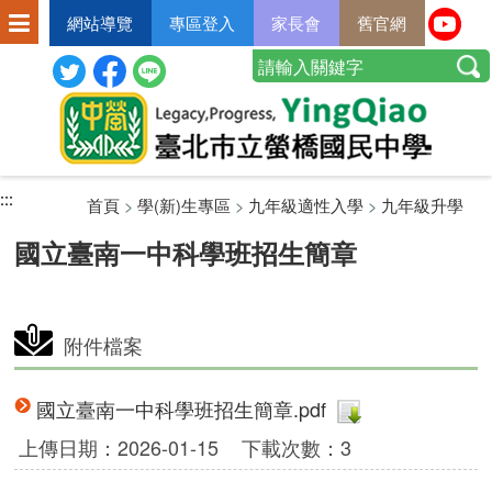
網站導覽
專區登入
家長會
舊官網
:::
:::
:::
首頁
>
學(新)生專區
>
九年級適性入學
>
九年級升學
國立臺南一中科學班招生簡章
附件檔案
國立臺南一中科學班招生簡章.pdf
上傳日期：2026-01-15
下載次數：3