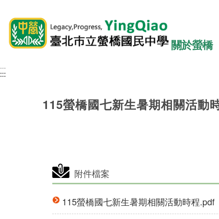
關於螢橋
:::
:::
:::
115螢橋國七新生暑期相關活動
附件檔案
115螢橋國七新生暑期相關活動時程.pdf