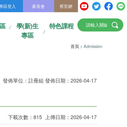
專區登入
家長會
舊官網
區
學(新)生
特色課程
專區
首頁
> Admission
發佈單位：註冊組 發佈日期：2026-04-17
下載次數：815
上傳日期：2026-04-17