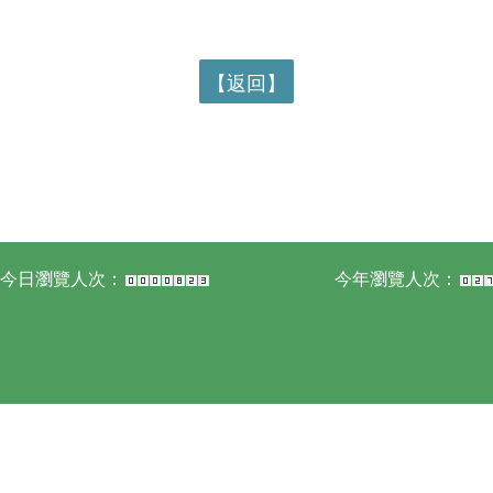
【返回】
今日瀏覽人次：
今年瀏覽人次：