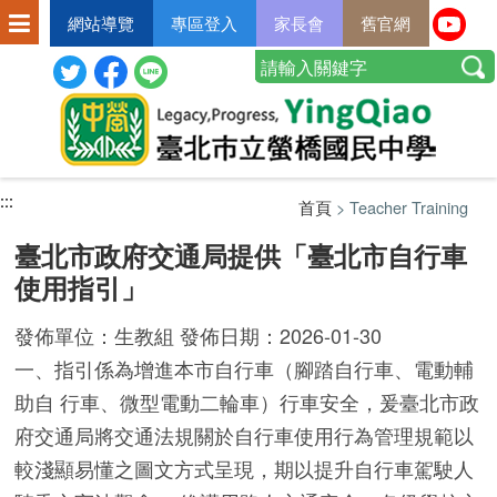
網站導覽
專區登入
家長會
舊官網
:::
:::
:::
首頁
> Teacher Training
臺北市政府交通局提供「臺北市自行車
使用指引」
發佈單位：生教組 發佈日期：2026-01-30
一、指引係為增進本市自行車（腳踏自行車、電動輔
助自 行車、微型電動二輪車）行車安全，爰臺北市政
府交通局將交通法規關於自行車使用行為管理規範以
較淺顯易懂之圖文方式呈現，期以提升自行車駕駛人