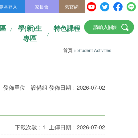
專區登入
家長會
舊官網
區
學(新)生
特色課程
專區
首頁
> Student Activities
發佈單位：設備組 發佈日期：2026-07-02
下載次數：1
上傳日期：2026-07-02