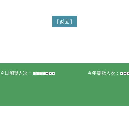
【返回】
今日瀏覽人次：
今年瀏覽人次：