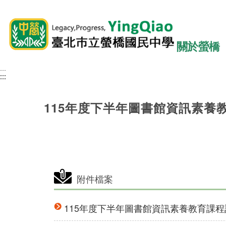
關於螢橋
:::
:::
:::
115年度下半年圖書館資訊素養
附件檔案
115年度下半年圖書館資訊素養教育課程計