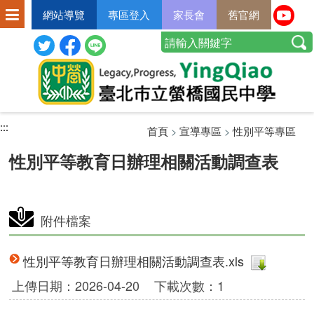
網站導覽
專區登入
家長會
舊官網
:::
:::
:::
首頁
>
宣導專區
>
性別平等專區
性別平等教育日辦理相關活動調查表
附件檔案
性別平等教育日辦理相關活動調查表.xls
上傳日期：2026-04-20
下載次數：1