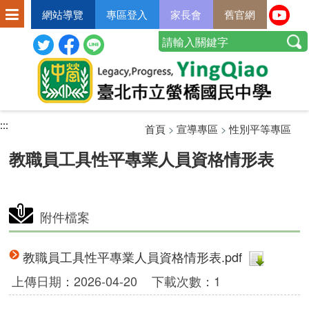
網站導覽
專區登入
家長會
舊官網
:::
:::
:::
首頁
>
宣導專區
>
性別平等專區
教職員工具性平專業人員資格情形表
附件檔案
教職員工具性平專業人員資格情形表.pdf
上傳日期：2026-04-20
下載次數：1