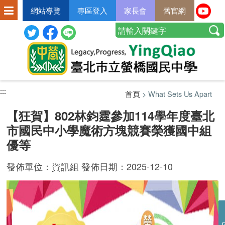
網站導覽
專區登入
家長會
舊官網
:::
:::
:::
首頁
> What Sets Us Apart
【狂賀】802林鈞霆參加114學年度臺北
市國民中小學魔術方塊競賽榮獲國中組
優等
發佈單位：資訊組 發佈日期：2025-12-10