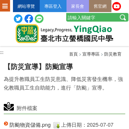
網站導覽
專區登入
家長會
舊官網
:::
:::
:::
首頁
>
宣導專區
>
防災教育
【防災宣導】防颱宣導
為提升教職員工生防災意識、降低災害發生機率，強
化教職員工生自助能力，進行「防颱」宣導。
附件檔案
防颱物資儲備.png
上傳日期：2025-07-07