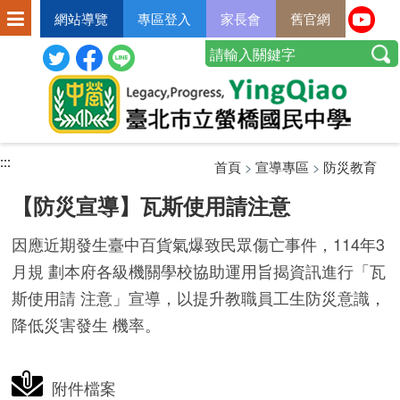
網站導覽
專區登入
家長會
舊官網
:::
:::
:::
首頁
>
宣導專區
>
防災教育
【防災宣導】瓦斯使用請注意
因應近期發生臺中百貨氣爆致民眾傷亡事件，114年3
月規 劃本府各級機關學校協助運用旨揭資訊進行「瓦
斯使用請 注意」宣導，以提升教職員工生防災意識，
降低災害發生 機率。
附件檔案